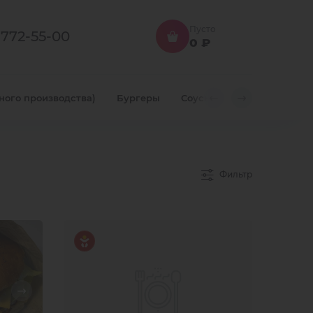
Пусто
-772-55-00
0 ₽
ного производства)
Бургеры
Соусы
Мороженое
Фильтр