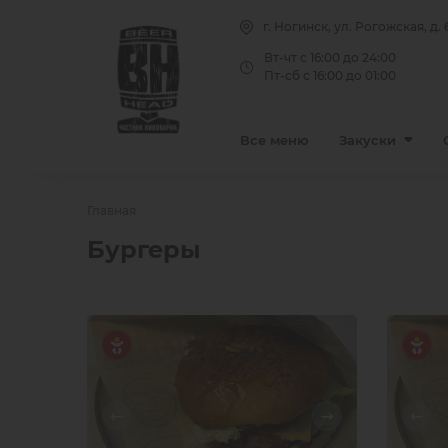
Закуски горячие
г. Ногинск, ул. Рогожская, д. 
Вт-чт с 16:00 до 24:00
Закуски холодные
Пт-сб с 16:00 до 01:00
Закуски
Все меню
Закуски
Главная
Бургеры