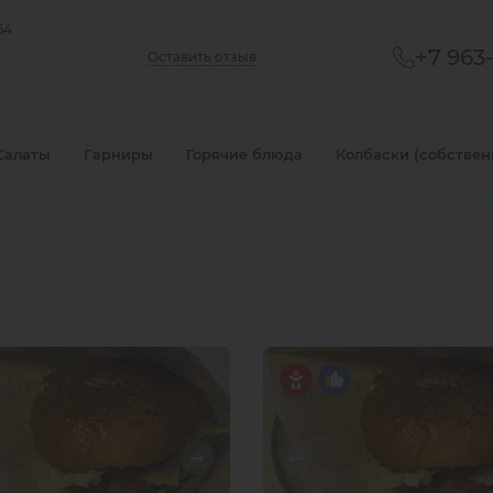
64
+7 963
Оставить отзыв
Салаты
Гарниры
Горячие блюда
Колбаски (собствен